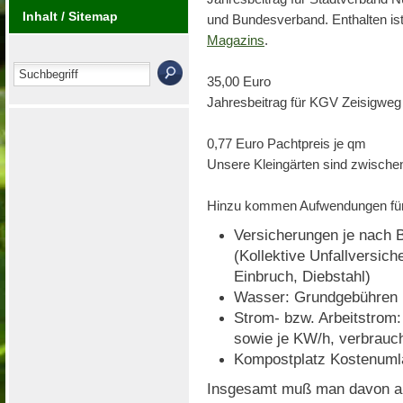
Inhalt / Sitemap
und Bundesverband. Enthalten ist
Magazins
.
35,00 Euro
Jahresbeitrag für KGV Zeisigweg 
0,77 Euro Pachtpreis je qm
Unsere Kleingärten sind zwische
Hinzu kommen Aufwendungen fü
Versicherungen je nach 
(
Kollektive Unfallversic
Einbruch, Diebstahl)
Wasser: Grundgebühren 
Strom- bzw. Arbeitstrom
sowie
je KW/h, verbrauc
Kompostplatz Kostenuml
Insgesamt muß man davon a