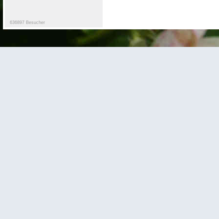
636897 Besucher