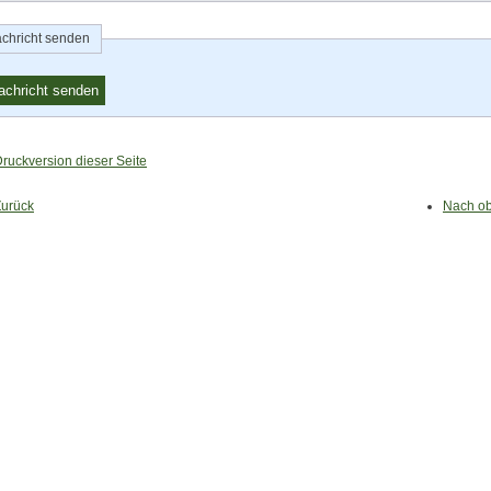
chricht senden
ruckversion dieser Seite
Zurück
Nach o