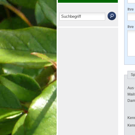
Ihre
Ihre
Sp
Aus 
Mail
Dami
Kenn
Kenn