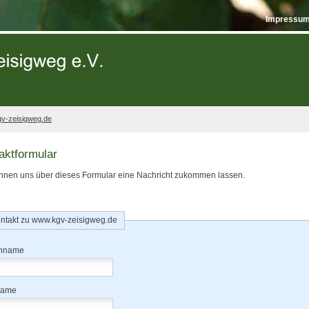
Impressum
v-zeisigweg.de
aktformular
nnen uns über dieses Formular eine Nachricht zukommen lassen.
Kontakt zu www.kgv-zeisigweg.de
hname
name