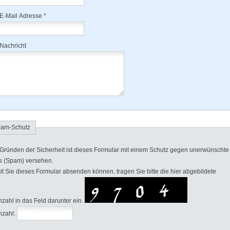
 E-Mail Adresse *
 Nachricht
am-Schutz
Gründen der Sicherheit ist dieses Formular mit einem Schutz gegen unerwünschte
s (Spam) versehen.
t Sie dieses Formular absenden können, tragen Sie bitte die hier abgebildete
zahl in das Feld darunter ein.
zahl: