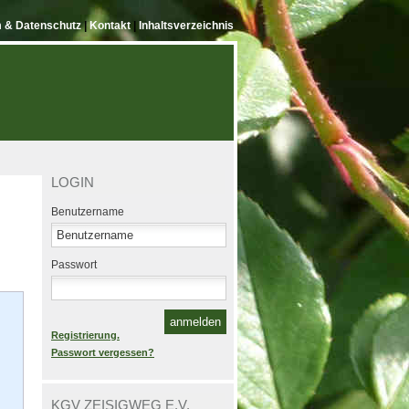
 & Datenschutz
|
Kontakt
|
Inhaltsverzeichnis
LOGIN
Benutzername
Passwort
Registrierung.
Passwort vergessen?
KGV ZEISIGWEG E.V.