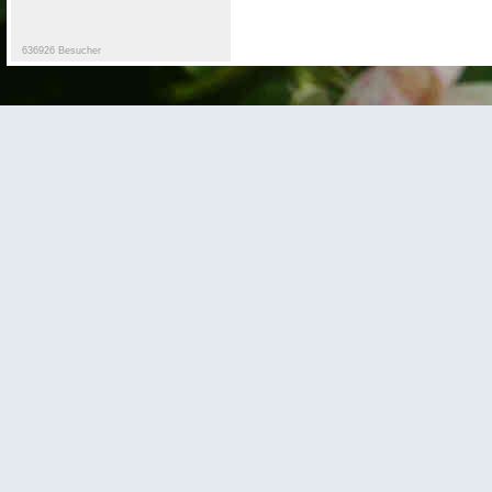
636926 Besucher