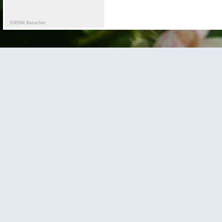
636594 Besucher