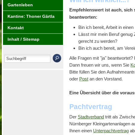
Gartenleben
Empfehlenswert ist auch, sich 
Kantine: Thoner Gärtla
beantworten:
Bin ich bereit, Arbeit in eine
Kontakt
Lässt mir mein Beruf genug 
Inhalt / Sitemap
gerecht zu werden?
Bin ich auch bereit, am Ver
Alle Fragen mit "ja" beantwortet?
Dann freuen wir uns, wenn Sie
Ko
Bitte füllen Sie den Aufnahmeant
oder
Post
an den Vorstand.
Eine Übersicht über die voraus
Pachtvertrag
Der
Stadtverband
tritt als Zwisc
Nürnberger Kleingartenanlagen au
Ihnen einen
Unterpachtvertrag
ab