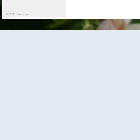
637141 Besucher