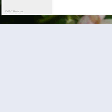
636247 Besucher